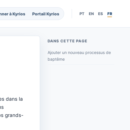
nner à Kyrios
Portail Kyrios
PT
EN
ES
FR
DANS CETTE PAGE
Ajouter un nouveau processus de
baptême
es dans la
ns
es grands-