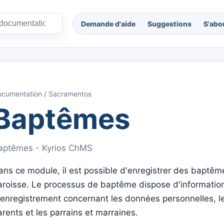
Demande d'aide
Suggestions
S'abo
cumentation / Sacramentos
Baptêmes
aptêmes - Kyrios ChMS
ans ce module, il est possible d'enregistrer des baptêm
aroisse. Le processus de baptême dispose d'informatio
'enregistrement concernant les données personnelles, l
arents et les parrains et marraines.