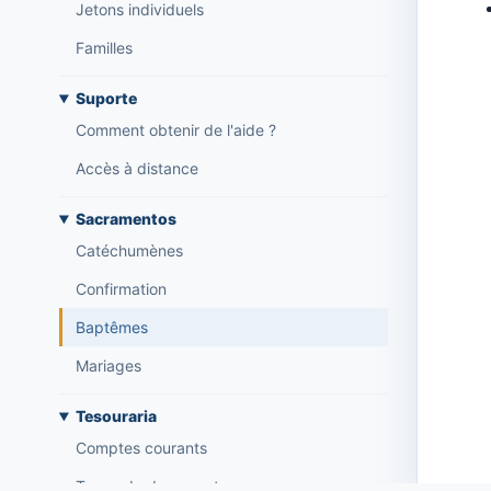
Jetons individuels
Familles
Suporte
Comment obtenir de l'aide ?
Accès à distance
Sacramentos
Catéchumènes
Confirmation
Baptêmes
Mariages
Tesouraria
Comptes courants
Types de documents