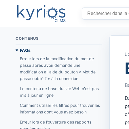
CONTENUS
FAQs
Do
Erreur lors de la modification du mot de
passe après avoir demandé une
modification à l'aide du bouton « Mot de
passe oublié ? » à la connexion
B
Le contenu de base du site Web n'est pas
mis à jour en ligne
D
Comment utiliser les filtres pour trouver les
p
informations dont vous avez besoin
d
Erreur lors de l'ouverture des rapports
p
pour impression