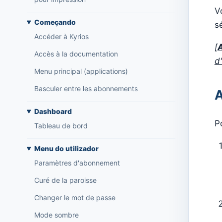
V
Começando
s
Accéder à Kyrios
[
Accès à la documentation
d
Menu principal (applications)
Basculer entre les abonnements
A
Dashboard
P
Tableau de bord
Menu do utilizador
Paramètres d'abonnement
Curé de la paroisse
Changer le mot de passe
Mode sombre