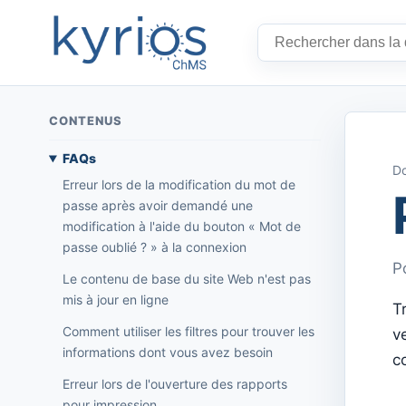
CONTENUS
FAQs
Do
Erreur lors de la modification du mot de
passe après avoir demandé une
modification à l'aide du bouton « Mot de
passe oublié ? » à la connexion
P
Le contenu de base du site Web n'est pas
mis à jour en ligne
Tr
Comment utiliser les filtres pour trouver les
v
informations dont vous avez besoin
c
Erreur lors de l'ouverture des rapports
pour impression