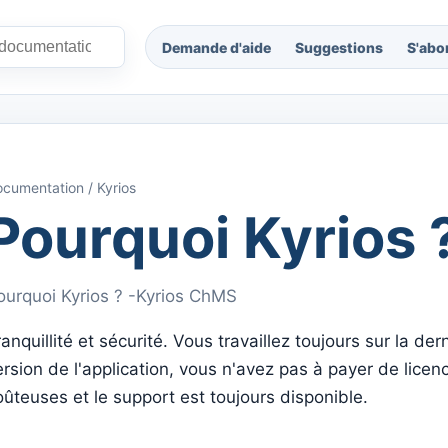
Demande d'aide
Suggestions
S'abo
cumentation / Kyrios
Pourquoi Kyrios 
ourquoi Kyrios ? -Kyrios ChMS
anquillité et sécurité. Vous travaillez toujours sur la der
ersion de l'application, vous n'avez pas à payer de licen
oûteuses et le support est toujours disponible.