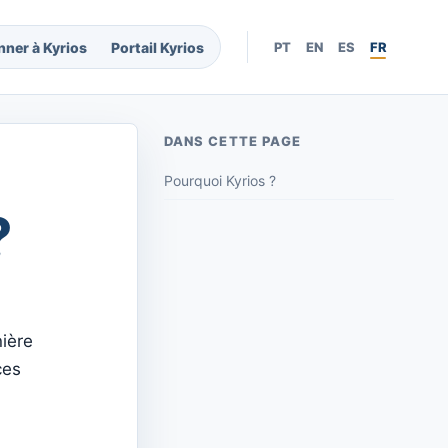
nner à Kyrios
Portail Kyrios
PT
EN
ES
FR
DANS CETTE PAGE
Pourquoi Kyrios ?
?
nière
ces