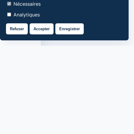
Nécessaires
Analytiques
Refuser
Accepter
Enregistrer
Qui sommes-nous
Contacts
Politique de confidentialité
Politique de cookies