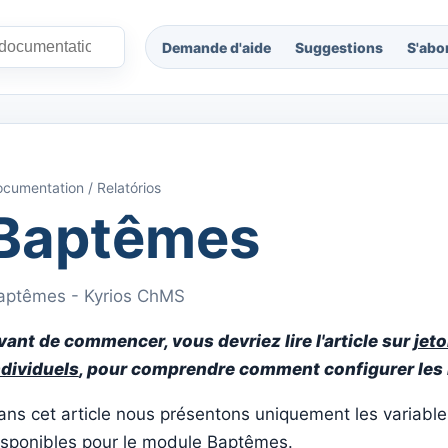
Demande d'aide
Suggestions
S'abo
cumentation / Relatórios
Baptêmes
aptêmes - Kyrios ChMS
vant de commencer, vous devriez lire l'article sur
jet
ndividuels
, pour comprendre comment configurer les 
ans cet article nous présentons uniquement les variable
isponibles pour le module Baptêmes.