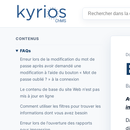
CONTENUS
FAQs
Do
Erreur lors de la modification du mot de
passe après avoir demandé une
modification à l'aide du bouton « Mot de
passe oublié ? » à la connexion
B
Le contenu de base du site Web n'est pas
mis à jour en ligne
A
Comment utiliser les filtres pour trouver les
i
informations dont vous avez besoin
D
Erreur lors de l'ouverture des rapports
d
pour impression