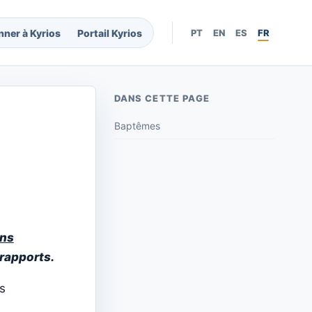
nner à Kyrios
Portail Kyrios
PT
EN
ES
FR
DANS CETTE PAGE
Baptêmes
ons
rapports.
s