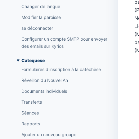
p
Changer de langue
(
Modifier la paroisse
N
L
se déconnecter
(
Configurer un compte SMTP pour envoyer
p
des emails sur Kyrios
(
Catequese
Formulaires d'inscription à la catéchèse
Réveillon du Nouvel An
Documents individuels
Transferts
Séances
Rapports
Ajouter un nouveau groupe