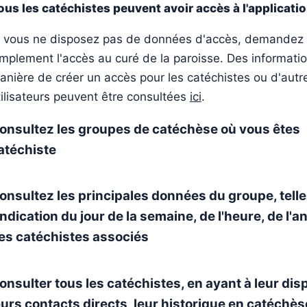
ous les catéchistes peuvent avoir accès à l'applicatio
i vous ne disposez pas de données d'accès, demandez
implement l'accès au curé de la paroisse. Des informatio
anière de créer un accès pour les catéchistes ou d'autr
tilisateurs peuvent être consultées
ici
.
onsultez les groupes de catéchèse où vous êtes
atéchiste
onsultez les principales données du groupe, tell
'indication du jour de la semaine, de l'heure, de l'a
es catéchistes associés
onsulter tous les catéchistes, en ayant à leur dis
eurs contacts directs, leur historique en catéchèse