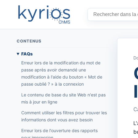
CONTENUS
FAQs
Do
Erreur lors de la modification du mot de
passe après avoir demandé une
modification à l'aide du bouton « Mot de
passe oublié ? » à la connexion
Le contenu de base du site Web n'est pas
mis à jour en ligne
C
Comment utiliser les filtres pour trouver les
informations dont vous avez besoin
L
Erreur lors de l'ouverture des rapports
b
pour impression