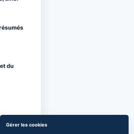
s résumés
et du
Gérer les cookies