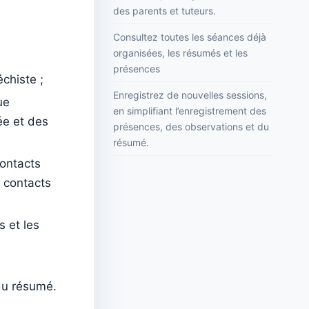
des parents et tuteurs.
Consultez toutes les séances déjà
organisées, les résumés et les
présences
chiste ;
Enregistrez de nouvelles sessions,
ue
en simplifiant l’enregistrement des
ée et des
présences, des observations et du
résumé.
contacts
s contacts
 et les
du résumé.