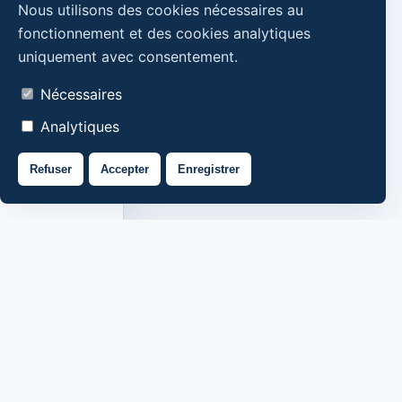
Nous utilisons des cookies nécessaires au
fonctionnement et des cookies analytiques
uniquement avec consentement.
Nécessaires
Analytiques
Refuser
Accepter
Enregistrer
Qui sommes-nous
Contacts
Politique de confidentialité