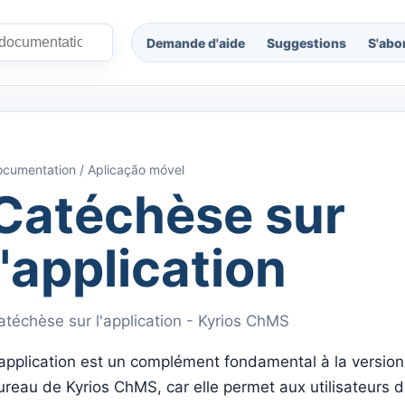
Demande d'aide
Suggestions
S'abo
cumentation / Aplicação móvel
Catéchèse sur
l'application
atéchèse sur l'application - Kyrios ChMS
'application est un complément fondamental à la version
ureau de Kyrios ChMS, car elle permet aux utilisateurs de