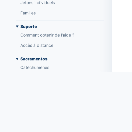
Jetons individuels
Familles
Suporte
Comment obtenir de l'aide ?
Accès à distance
Sacramentos
Catéchumènes
Confirmation
Baptêmes
Mariages
Tesouraria
Comptes courants
Types de documents