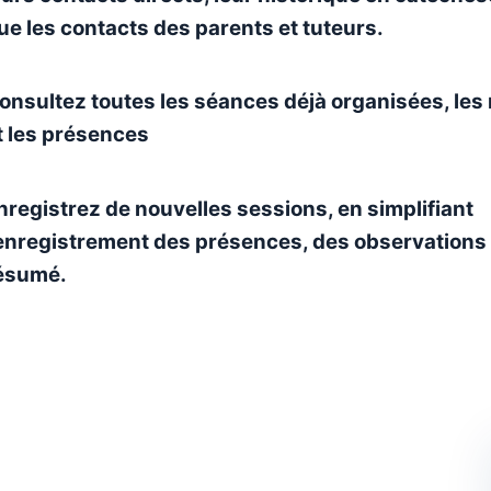
ue les contacts des parents et tuteurs.
onsultez toutes les séances déjà organisées, le
t les présences
nregistrez de nouvelles sessions, en simplifiant
’enregistrement des présences, des observations 
ésumé.