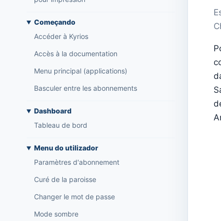
E
Começando
C
Accéder à Kyrios
P
Accès à la documentation
c
Menu principal (applications)
d
Basculer entre les abonnements
S
d
Dashboard
A
Tableau de bord
Menu do utilizador
Paramètres d'abonnement
Curé de la paroisse
Changer le mot de passe
Mode sombre