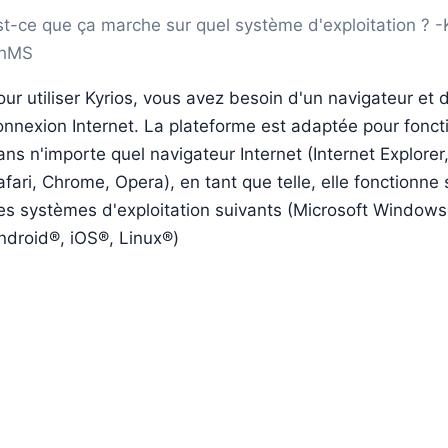
st-ce que ça marche sur quel système d'exploitation ? -
hMS
our utiliser Kyrios, vous avez besoin d'un navigateur et 
onnexion Internet. La plateforme est adaptée pour fonct
ans n'importe quel navigateur Internet (Internet Explorer,
afari, Chrome, Opera), en tant que telle, elle fonctionne s
es systèmes d'exploitation suivants (Microsoft Windows
ndroid®, iOS®, Linux®)