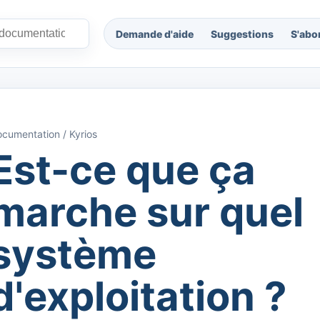
Demande d'aide
Suggestions
S'abo
cumentation / Kyrios
Est-ce que ça
marche sur quel
système
d'exploitation ?