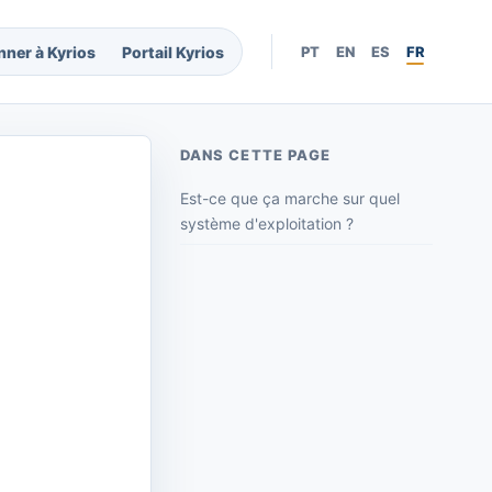
nner à Kyrios
Portail Kyrios
PT
EN
ES
FR
DANS CETTE PAGE
Est-ce que ça marche sur quel
système d'exploitation ?