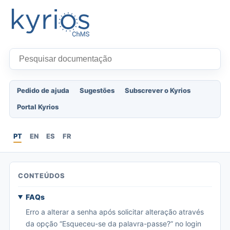
Pedido de ajuda
Sugestões
Subscrever o Kyrios
Portal Kyrios
PT
EN
ES
FR
CONTEÚDOS
FAQs
Erro a alterar a senha após solicitar alteração através
da opção “Esqueceu-se da palavra-passe?” no login