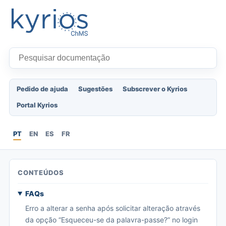
Pedido de ajuda
Sugestões
Subscrever o Kyrios
Portal Kyrios
PT
EN
ES
FR
CONTEÚDOS
FAQs
Erro a alterar a senha após solicitar alteração através
da opção “Esqueceu-se da palavra-passe?” no login