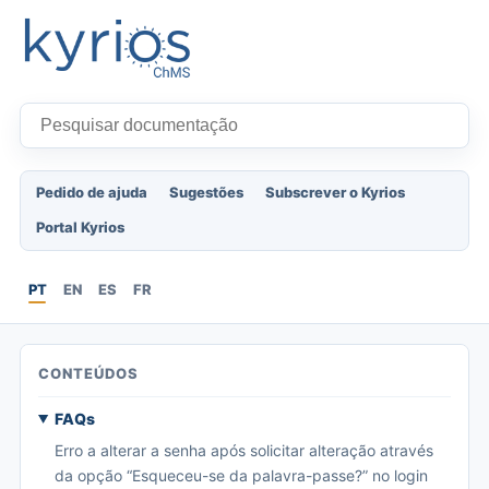
Pedido de ajuda
Sugestões
Subscrever o Kyrios
Portal Kyrios
PT
EN
ES
FR
CONTEÚDOS
FAQs
Erro a alterar a senha após solicitar alteração através
da opção “Esqueceu-se da palavra-passe?” no login