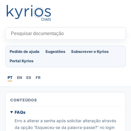
Pedido de ajuda
Sugestões
Subscrever o Kyrios
Portal Kyrios
PT
EN
ES
FR
CONTEÚDOS
FAQs
Erro a alterar a senha após solicitar alteração através
da opção “Esqueceu-se da palavra-passe?” no login