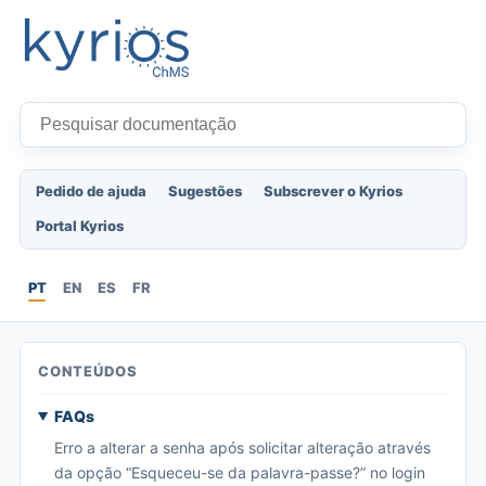
Pedido de ajuda
Sugestões
Subscrever o Kyrios
Portal Kyrios
PT
EN
ES
FR
CONTEÚDOS
FAQs
Erro a alterar a senha após solicitar alteração através
da opção “Esqueceu-se da palavra-passe?” no login