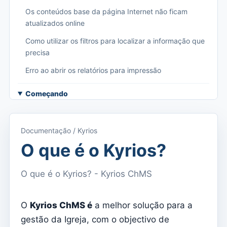
Os conteúdos base da página Internet não ficam
atualizados online
Como utilizar os filtros para localizar a informação que
precisa
Erro ao abrir os relatórios para impressão
Começando
Aceder ao Kyrios
Acesso à documentação
Documentação / Kyrios
Menu principal (aplicações)
O que é o Kyrios?
Alternar entre subscrições
O que é o Kyrios? - Kyrios ChMS
Dashboard
Dashboard
O
Kyrios ChMS é
a melhor solução para a
gestão da Igreja, com o objectivo de
Menu do utilizador