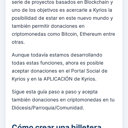
serie de proyectos basados ​​en Blockchain y
Documentos individuales
uno de los objetivos es acercarle a Kyrios la
Transferencias
posibilidad de estar en este nuevo mundo y
Sesiones
también permitir donaciones en
Informes
criptomonedas como Bitcoin, Ethereum entre
otras.
Agregar nuevo grupo
Lista de grupos/búsqueda
Aunque todavía estamos desarrollando
todas estas funciones, ahora es posible
Acceso a Kyrios para catequistas – cómo iniciar sesión
aceptar donaciones en el Portal Social de
Arquivo
Kyrios y en la APLICACIÓN de Kyrios.
Agentes Pastorales
Sigue esta guía paso a paso y acepta
Lectores
también donaciones en criptomonedas en tu
Acólitos
Diócesis/Parroquia/Comunidad.
Ministros Extraordinarios de la Comunión (MEC)
Instituciones
Cómo crear una billetera