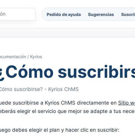
Pedido de ayuda
Sugerencias
Suscri
cumentación / Kyrios
¿Cómo suscribir
Cómo suscribirse? - Kyrios ChMS
uede suscribirse a Kyrios ChMS directamente en
Sitio 
eberás elegir el servicio que mejor se adapte a tus nec
uego debes elegir el plan y hacer clic en suscribir: