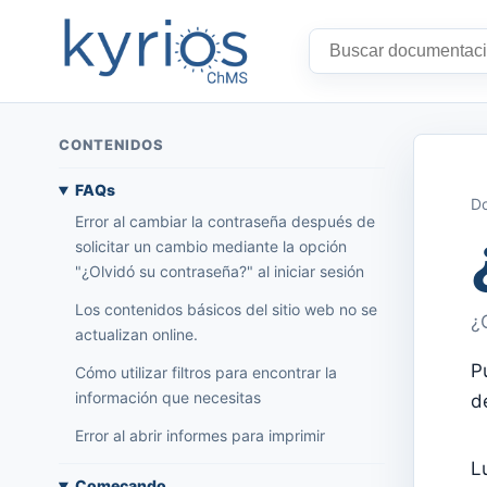
CONTENIDOS
FAQs
Do
Error al cambiar la contraseña después de
solicitar un cambio mediante la opción
"¿Olvidó su contraseña?" al iniciar sesión
Los contenidos básicos del sitio web no se
¿
actualizan online.
P
Cómo utilizar filtros para encontrar la
información que necesitas
d
Error al abrir informes para imprimir
L
Começando