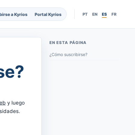
birse a Kyrios
Portal Kyrios
PT
EN
ES
FR
EN ESTA PÁGINA
¿Cómo suscribirse?
se?
web
y luego
esidades.