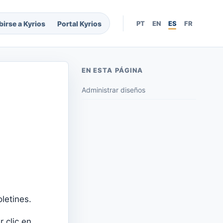
birse a Kyrios
Portal Kyrios
PT
EN
ES
FR
EN ESTA PÁGINA
Administrar diseños
letines.
 clic en