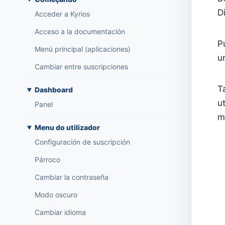
D
Acceder a Kyrios
Acceso a la documentación
P
Menú principal (aplicaciones)
u
Cambiar entre suscripciones
T
Dashboard
u
Panel
m
Menu do utilizador
Configuración de suscripción
Párroco
Cambiar la contraseña
Modo oscuro
Cambiar idioma