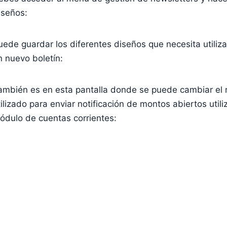
iseños:
uede guardar los diferentes diseños que necesita utilizar
n nuevo boletín:
ambién es en esta pantalla donde se puede cambiar el
tilizado para enviar notificación de montos abiertos utili
ódulo de cuentas corrientes: