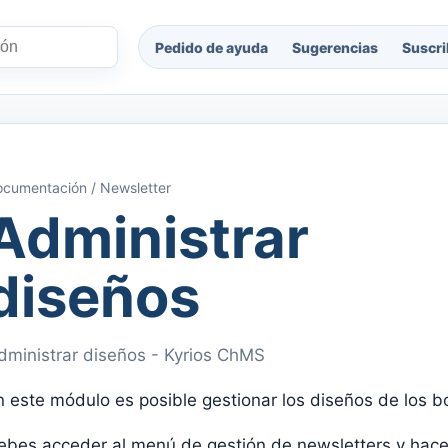
Pedido de ayuda
Sugerencias
Suscri
cumentación / Newsletter
Administrar
diseños
dministrar diseños - Kyrios ChMS
n este módulo es posible gestionar los diseños de los bo
ebes acceder al menú de gestión de newsletters y hacer