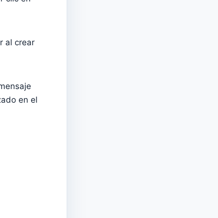
 al crear
 mensaje
zado en el