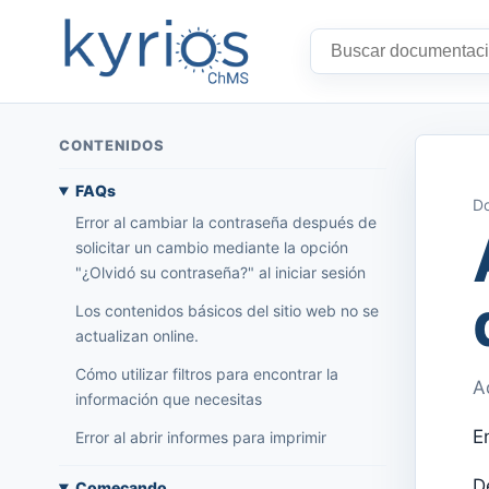
CONTENIDOS
FAQs
Do
Error al cambiar la contraseña después de
solicitar un cambio mediante la opción
"¿Olvidó su contraseña?" al iniciar sesión
Los contenidos básicos del sitio web no se
actualizan online.
Cómo utilizar filtros para encontrar la
A
información que necesitas
E
Error al abrir informes para imprimir
D
Começando