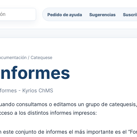
Pedido de ayuda
Sugerencias
Suscri
cumentación / Catequese
Informes
nformes - Kyrios ChMS
uando consultamos o editamos un grupo de catequesis
cceso a los distintos informes impresos:
n este conjunto de informes el más importante es el “Fo