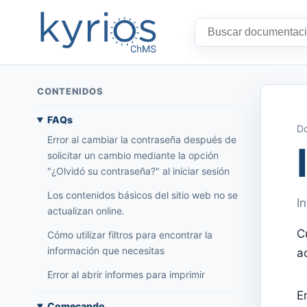
CONTENIDOS
FAQs
Do
Error al cambiar la contraseña después de
solicitar un cambio mediante la opción
"¿Olvidó su contraseña?" al iniciar sesión
Los contenidos básicos del sitio web no se
I
actualizan online.
C
Cómo utilizar filtros para encontrar la
información que necesitas
a
Error al abrir informes para imprimir
E
Começando