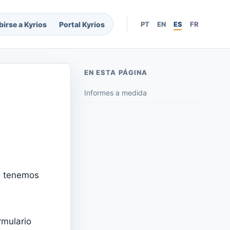
birse a Kyrios
Portal Kyrios
PT
EN
ES
FR
EN ESTA PÁGINA
Informes a medida
, tenemos
rmulario