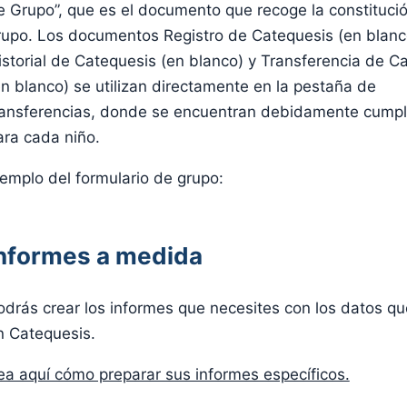
e Grupo”, que es el documento que recoge la constitució
rupo. Los documentos Registro de Catequesis (en blanc
istorial de Catequesis (en blanco) y Transferencia de C
en blanco) se utilizan directamente en la pestaña de
ransferencias, donde se encuentran debidamente cump
ara cada niño.
jemplo del formulario de grupo:
nformes a medida
odrás crear los informes que necesites con los datos qu
n Catequesis.
ea aquí cómo preparar sus informes específicos.