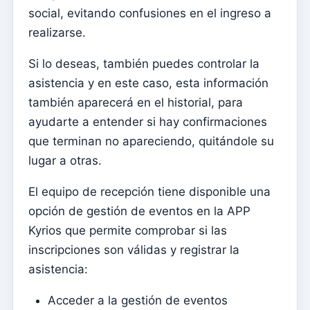
¿Qué es Kyrios?
social, evitando confusiones en el ingreso a
¿Por qué Kyrios?
realizarse.
¿Funciona en qué sistema operativo?
Si lo deseas, también puedes controlar la
¿Están mis datos seguros?
asistencia y en este caso, esta información
también aparecerá en el historial, para
¿Para quién es Kyrios?
ayudarte a entender si hay confirmaciones
Soy Feligrese, ¿cómo accedo?
que terminan no apareciendo, quitándole su
¿Aún tienes preguntas?
lugar a otras.
¿Cómo funciona?
El equipo de recepción tiene disponible una
¿Cómo suscribirse?
opción de gestión de eventos en la APP
Kyrios que permite comprobar si las
inscripciones son válidas y registrar la
asistencia:
Acceder a la gestión de eventos