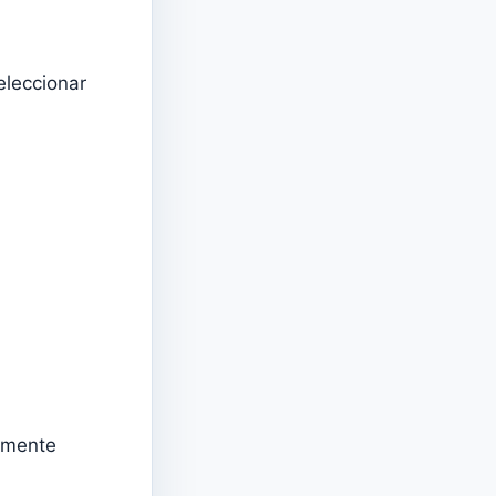
eleccionar
almente