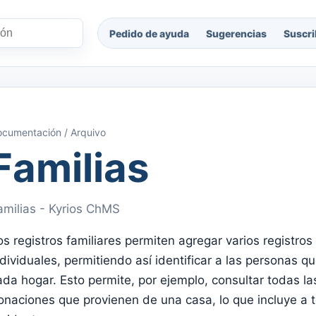
Pedido de ayuda
Sugerencias
Suscri
cumentación / Arquivo
Familias
amilias - Kyrios ChMS
os registros familiares permiten agregar varios registros
ndividuales, permitiendo así identificar a las personas q
ada hogar. Esto permite, por ejemplo, consultar todas la
onaciones que provienen de una casa, lo que incluye a 