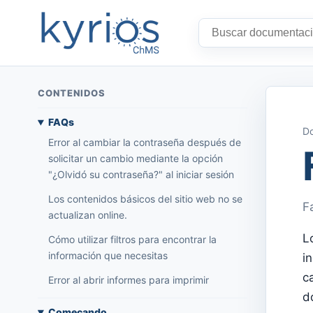
CONTENIDOS
FAQs
Do
Error al cambiar la contraseña después de
solicitar un cambio mediante la opción
"¿Olvidó su contraseña?" al iniciar sesión
Los contenidos básicos del sitio web no se
F
actualizan online.
L
Cómo utilizar filtros para encontrar la
información que necesitas
i
c
Error al abrir informes para imprimir
d
Começando