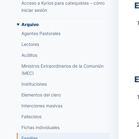
Acceso a Kyrios para catequistas – cómo
E
iniciar sesión
Arquivo
Agentes Pastorales
Lectores
Acólitos
Ministros Extraordinarios de la Comunión
(MEC)
E
Instituciones
Elementos del clero
Intenciones masivas
Fallecidos
Fichas individuales
Familias