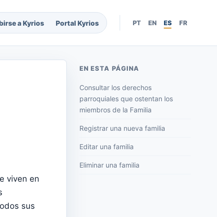
birse a Kyrios
Portal Kyrios
PT
EN
ES
FR
EN ESTA PÁGINA
Consultar los derechos
parroquiales que ostentan los
miembros de la Familia
Registrar una nueva familia
Editar una familia
Eliminar una familia
ue viven en
s
todos sus