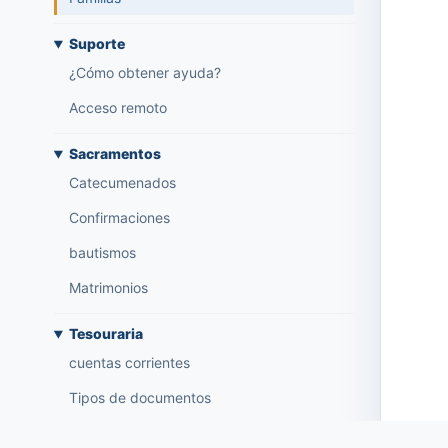
Suporte
¿Cómo obtener ayuda?
Acceso remoto
Sacramentos
Catecumenados
Confirmaciones
bautismos
Matrimonios
Tesouraria
cuentas corrientes
Tipos de documentos
Notificación de importes abiertos (por