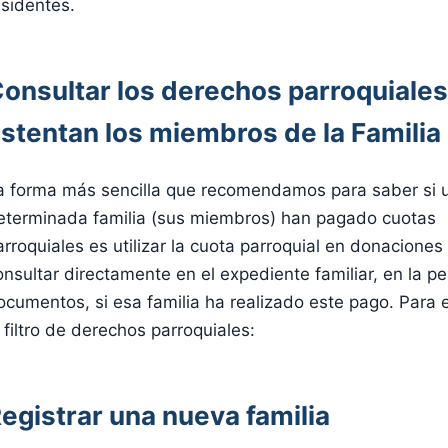
esidentes.
onsultar los derechos parroquiale
stentan los miembros de la Familia
a forma más sencilla que recomendamos para saber si 
eterminada familia (sus miembros) han pagado cuotas
arroquiales es utilizar la cuota parroquial en donaciones
onsultar directamente en el expediente familiar, en la p
ocumentos, si esa familia ha realizado este pago. Para e
l filtro de derechos parroquiales:
egistrar una nueva familia