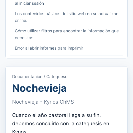
al iniciar sesión
Los contenidos básicos del sitio web no se actualizan
online.
Cómo utilizar filtros para encontrar la información que
necesitas
Error al abrir informes para imprimir
Começando
Acceder a Kyrios
Documentación / Catequese
Acceso a la documentación
Nochevieja
Menú principal (aplicaciones)
Nochevieja - Kyrios ChMS
Cambiar entre suscripciones
Cuando el año pastoral llega a su fin,
Dashboard
debemos concluirlo con la catequesis en
Panel
Kyrios.