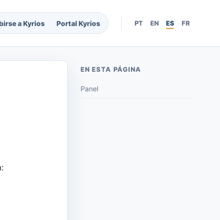
birse a Kyrios
Portal Kyrios
PT
EN
ES
FR
EN ESTA PÁGINA
Panel
: