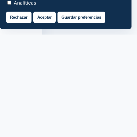
Analíticas
Rechazar
Aceptar
Guardar preferencias
Quiénes somos
Contactos
Política de privacidad
Política de cookies