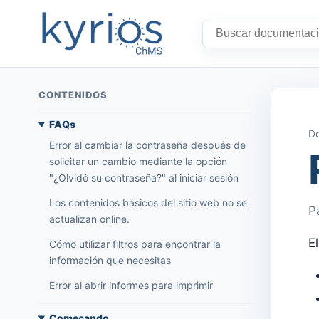
CONTENIDOS
FAQs
Do
Error al cambiar la contraseña después de
solicitar un cambio mediante la opción
"¿Olvidó su contraseña?" al iniciar sesión
Los contenidos básicos del sitio web no se
P
actualizan online.
E
Cómo utilizar filtros para encontrar la
información que necesitas
Error al abrir informes para imprimir
Começando