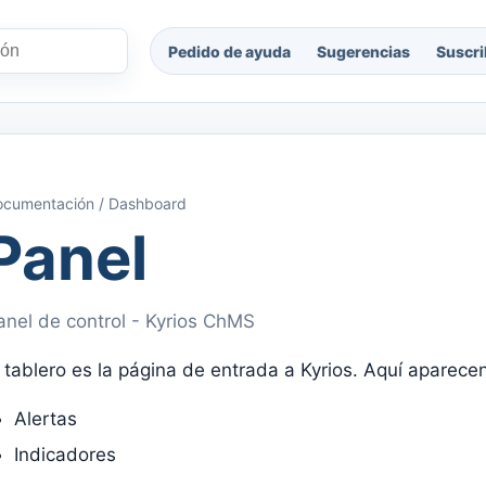
Pedido de ayuda
Sugerencias
Suscri
cumentación / Dashboard
Panel
anel de control - Kyrios ChMS
l tablero es la página de entrada a Kyrios. Aquí aparecen
Alertas
Indicadores